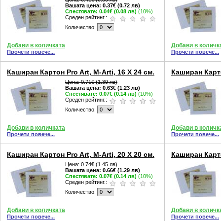
Вашата цена:
0.37€ (0.72 лв)
Спестявате:
0.04€ (0.08 лв)
(10%)
Среден рейтинг.:
Количество:
Добави в количката
Добави в количк
Прочети повече...
Прочети повече...
Каширан Картон Pro Art, M-Arti, 16 X 24 см.
Каширан Картон
Цена:
0.71€ (1.39 лв)
Вашата цена:
0.63€ (1.23 лв)
Спестявате:
0.07€ (0.14 лв)
(10%)
Среден рейтинг.:
Количество:
Добави в количката
Добави в количк
Прочети повече...
Прочети повече...
Каширан Картон Pro Art, M-Arti, 20 X 20 см.
Каширан Картон
Цена:
0.74€ (1.45 лв)
Вашата цена:
0.66€ (1.29 лв)
Спестявате:
0.07€ (0.14 лв)
(10%)
Среден рейтинг.:
Количество:
Добави в количката
Добави в количк
Прочети повече...
Прочети повече...