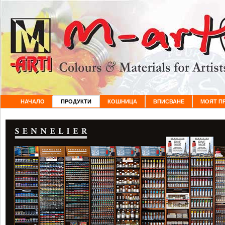
НАЧАЛО
ПРОДУКТИ
КОШНИЦА
ВПИСВАНЕ
МОЯТ П