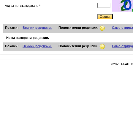
Код за потвърждаване *
Покажи:
Всички рецензии.
Положителни рецензии.
Само отрица
Не са намерени рецензии.
Покажи:
Всички рецензии.
Положителни рецензии.
Само отрица
©2025 М-АРТИ