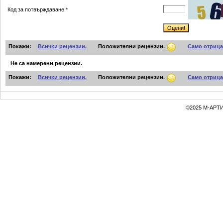
Код за потвърждаване *
Покажи:
Всички рецензии.
Положителни рецензии.
Само отрица
Не са намерени рецензии.
Покажи:
Всички рецензии.
Положителни рецензии.
Само отрица
©2025 М-АРТИ