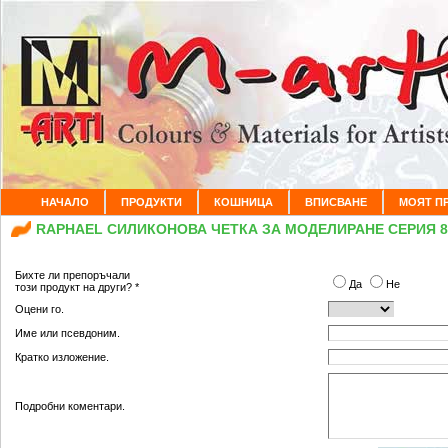
НАЧАЛО
ПРОДУКТИ
КОШНИЦА
ВПИСВАНЕ
МОЯТ П
RAPHAEL СИЛИКОНОВА ЧЕТКА ЗА МОДЕЛИРАНЕ СЕРИЯ 8
Бихте ли препоръчали
Да
Не
този продукт на други? *
Оцени го.
Име или псевдоним.
Кратко изложение.
Подробни коментари.