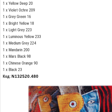
1 x Yellow Deep 20
1 x Violet Ochre 209
1 x Grey Green 16
1 x Bright Yellow 18
1 x Light Grey 223
1 x Luminous Yellow 233
1 x Medium Grey 224
1 x Mandarin 200
1 x Mars Black 98
1 x Chinese Orange 90
1 x Black 23
Код:
N132520.480