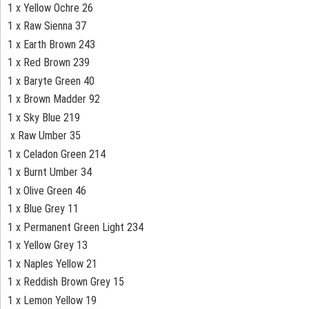
1 x Yellow Ochre 26
1 x Raw Sienna 37
1 x Earth Brown 243
1 x Red Brown 239
1 x Baryte Green 40
1 x Brown Madder 92
1 x Sky Blue 219
x Raw Umber 35
1 x Celadon Green 214
1 x Burnt Umber 34
1 x Olive Green 46
1 x Blue Grey 11
1 x Permanent Green Light 234
1 x Yellow Grey 13
1 x Naples Yellow 21
1 x Reddish Brown Grey 15
1 x Lemon Yellow 19