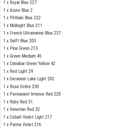
1 x Royal Blue 227
1 x Azure Blue 2
1 x Phthalo Blue 222
1 x Midnight Blue 211
1 x French Ultramarine Blue 237
1 x Delft Blue 203
1 x Pine Green 213
1 x Green Medium 45
1 x Cinnabar Green Yellow 42
1 x Red Light 29
1 x Geranium Lake Light 202
1 x Rose Ochre 230
1 x Permanent Intense Red 220
1 x Ruby Red 31
1 x Venetian Red 32
1 x Cobalt Violet Light 217
1 x Parma Violet 216