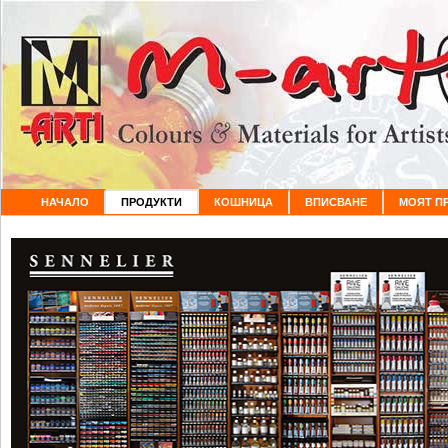
НАЧАЛО
ПРОДУКТИ
КОШНИЦА
ВПИСВАНЕ
МОЯТ П