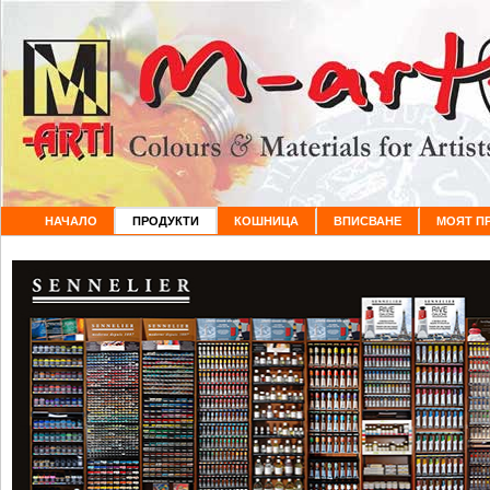
НАЧАЛО
ПРОДУКТИ
КОШНИЦА
ВПИСВАНЕ
МОЯТ П