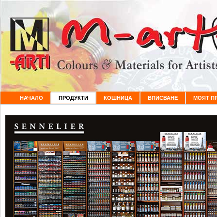
НАЧАЛО
ПРОДУКТИ
КОШНИЦА
ВПИСВАНЕ
МОЯТ П