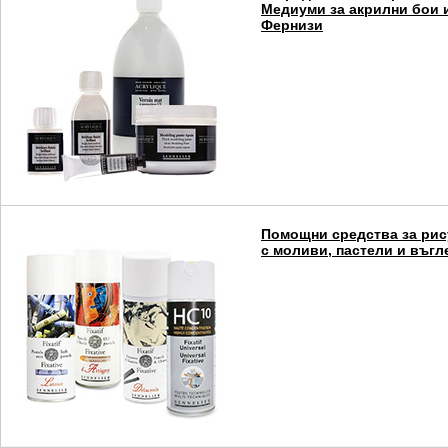
Медиуми за акрилни бои 
Фернизи
Помощни средства за рис
с моливи, пастели и въгл