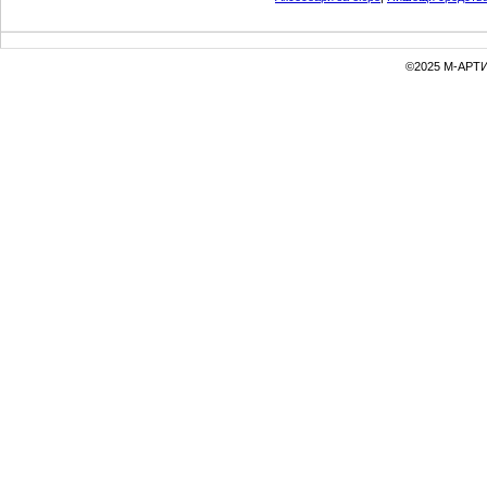
©2025 М-АРТИ