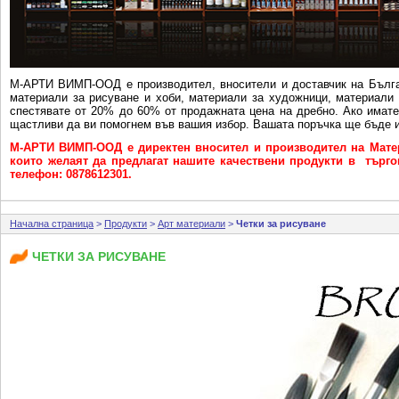
М-АРТИ ВИМП-ООД e производител, вносители и доставчик на Бълга
материали за рисуване и хоби, материали за художници, материали 
спестявате от 20% до 60% от продажната цена на дребно. Ако имат
щастливи да ви помогнем във вашия избор. Вашата поръчка ще бъде и
М-АРТИ ВИМП-ООД е директен вносител и производител на Матер
които желаят да предлагат нашите качествени продукти в търговс
телефон: 0878612301.
Начална страница
>
Продукти
>
Арт материали
>
Четки за рисуване
ЧЕТКИ ЗА РИСУВАНЕ