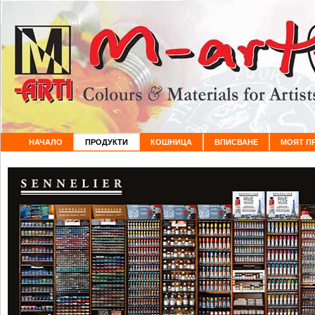
НАЧАЛО
ПРОДУКТИ
КОШНИЦА
ВПИСВАНЕ
МОЯТ П