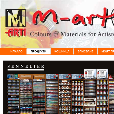
НАЧАЛО
ПРОДУКТИ
КОШНИЦА
ВПИСВАНЕ
МОЯТ П