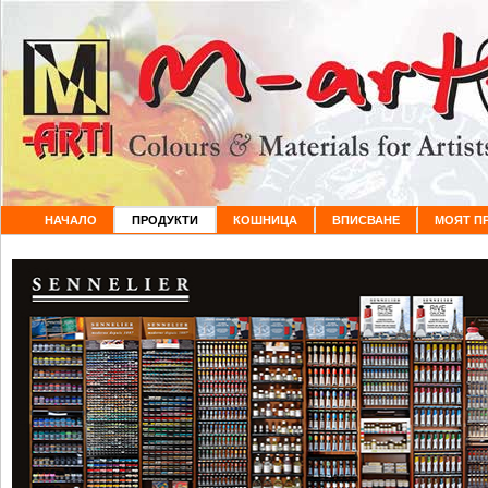
НАЧАЛО
ПРОДУКТИ
КОШНИЦА
ВПИСВАНЕ
МОЯТ П