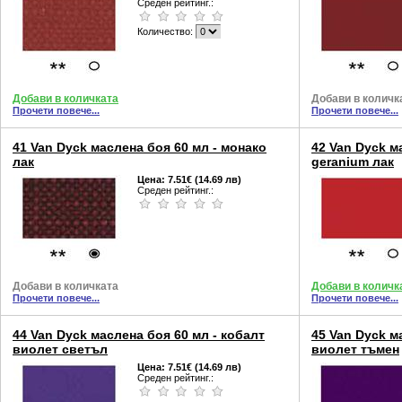
Среден рейтинг.:
Количество:
Добави в количката
Добави в количк
Прочети повече...
Прочети повече...
41 Van Dyck маслена боя 60 мл - монако
42 Van Dyck м
лак
geranium лак
Цена:
7.51€ (14.69 лв)
Среден рейтинг.:
Добави в количката
Добави в количк
Прочети повече...
Прочети повече...
44 Van Dyck маслена боя 60 мл - кобалт
45 Van Dyck м
виолет светъл
виолет тъмен
Цена:
7.51€ (14.69 лв)
Среден рейтинг.: