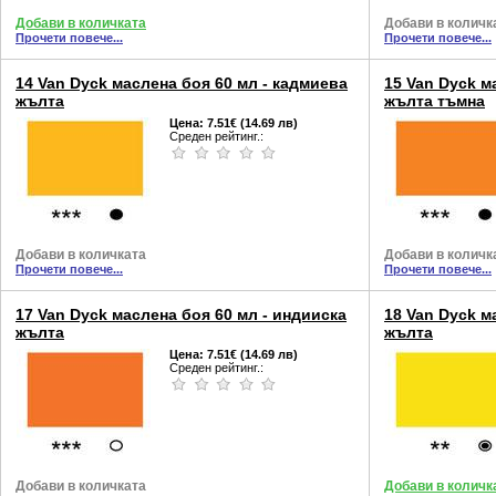
Добави в количката
Добави в количк
Прочети повече...
Прочети повече...
14 Van Dyck маслена боя 60 мл - кадмиева
15 Van Dyck м
жълта
жълта тъмна
Цена:
7.51€ (14.69 лв)
Среден рейтинг.:
Добави в количката
Добави в количк
Прочети повече...
Прочети повече...
17 Van Dyck маслена боя 60 мл - индииска
18 Van Dyck м
жълта
жълта
Цена:
7.51€ (14.69 лв)
Среден рейтинг.:
Добави в количката
Добави в количк