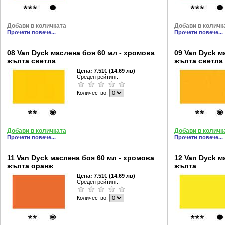
Добави в количката
Добави в количк
Прочети повече...
Прочети повече...
08 Van Dyck маслена боя 60 мл - хромова
09 Van Dyck м
жълтa светла
жълтa светла
Цена:
7.51€ (14.69 лв)
Среден рейтинг.:
Количество:
Добави в количката
Добави в количк
Прочети повече...
Прочети повече...
11 Van Dyck маслена боя 60 мл - хромова
12 Van Dyck м
жълтa оранж
жълта
Цена:
7.51€ (14.69 лв)
Среден рейтинг.:
Количество: