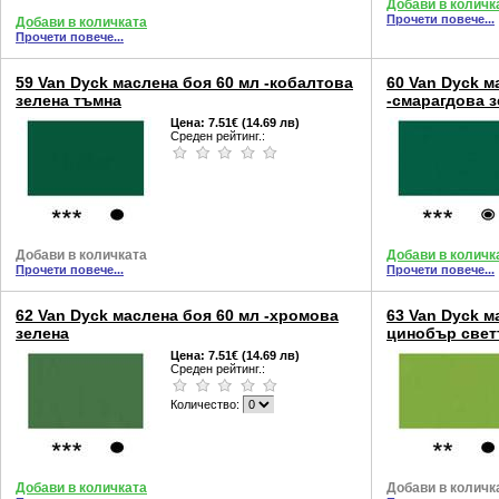
Добави в количк
Прочети повече...
Добави в количката
Прочети повече...
59 Van Dyck маслена боя 60 мл -кобалтова
60 Van Dyck м
зелена тъмна
-смарагдова 
Цена:
7.51€ (14.69 лв)
Среден рейтинг.:
Добави в количката
Добави в количк
Прочети повече...
Прочети повече...
62 Van Dyck маслена боя 60 мл -хромова
63 Van Dyck м
зелена
цинобър све
Цена:
7.51€ (14.69 лв)
Среден рейтинг.:
Количество:
Добави в количката
Добави в количк