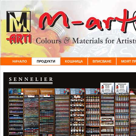
НАЧАЛО
ПРОДУКТИ
КОШНИЦА
ВПИСВАНЕ
МОЯТ П