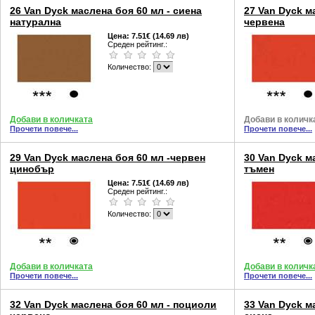
26 Van Dyck маслена боя 60 мл - сиена
27 Van Dyck м
натурална
червена
Цена:
7.51€ (14.69 лв)
Среден рейтинг.:
Количество:
Добави в количката
Добави в количк
Прочети повече...
Прочети повече...
29 Van Dyck маслена боя 60 мл -червен
30 Van Dyck м
цинобър
тъмен
Цена:
7.51€ (14.69 лв)
Среден рейтинг.:
Количество:
Добави в количката
Добави в количк
Прочети повече...
Прочети повече...
32 Van Dyck маслена боя 60 мл - поциоли
33 Van Dyck м