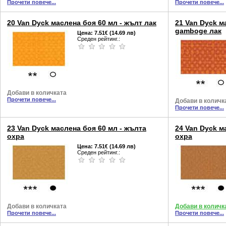
Прочети повече...
Прочети повече...
20 Van Dyck маслена боя 60 мл - жълт лак
21 Van Dyck м
gamboge лак
Цена:
7.51€ (14.69 лв)
Среден рейтинг.:
Добави в количката
Прочети повече...
Добави в количк
Прочети повече...
23 Van Dyck маслена боя 60 мл - жълта
24 Van Dyck м
охра
охра
Цена:
7.51€ (14.69 лв)
Среден рейтинг.:
Добави в количката
Добави в количк
Прочети повече...
Прочети повече...