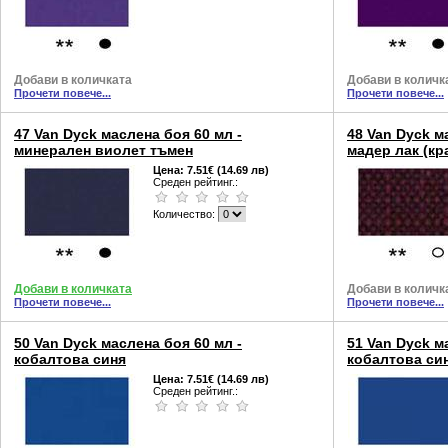
Добави в количката
Добави в количк
Прочети повече...
Прочети повече...
47 Van Dyck маслена боя 60 мл -
48 Van Dyck м
минерален виолет тъмен
мадер лак (кр
Цена:
7.51€ (14.69 лв)
Среден рейтинг.:
Количество:
Добави в количката
Добави в количк
Прочети повече...
Прочети повече...
50 Van Dyck маслена боя 60 мл -
51 Van Dyck м
кобалтова синя
кобалтова си
Цена:
7.51€ (14.69 лв)
Среден рейтинг.: