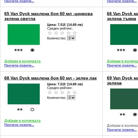
Прочети повече...
Прочети повече...
65 Van Dyck маслена боя 60 мл -цинкова
66 Van Dyck м
зелена светла
зелена тъмна
Цена:
7.51€ (14.69 лв)
Среден рейтинг.:
Количество:
Добави в количката
Добави в количк
Прочети повече...
Прочети повече...
68 Van Dyck маслена боя 60 мл - зелен лак
69 Van Dyck м
зелена
Цена:
7.51€ (14.69 лв)
Среден рейтинг.:
Количество:
Добави в количката
Прочети повече...
Добави в количк
Прочети повече...