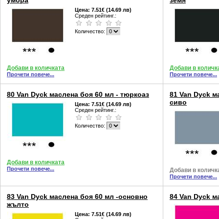
умбра
земя
Цена:
7.51€ (14.69 лв)
Среден рейтинг.:
Количество:
Добави в количката
Добави в количк
Прочети повече...
Прочети повече...
80 Van Dyck маслена боя 60 мл - тюркоаз
81 Van Dyck м
сиво
Цена:
7.51€ (14.69 лв)
Среден рейтинг.:
Количество:
Добави в количката
Прочети повече...
Добави в количк
Прочети повече...
83 Van Dyck маслена боя 60 мл -основно
84 Van Dyck м
жълто
Цена:
7.51€ (14.69 лв)