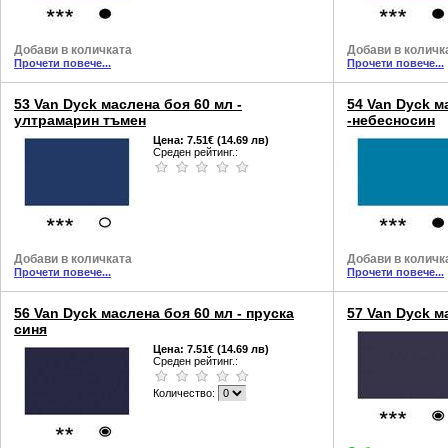
Добави в количката
Добави в количк
Прочети повече...
Прочети повече...
53 Van Dyck маслена боя 60 мл -
54 Van Dyck м
ултрамарин тъмен
-небесносин
Цена:
7.51€ (14.69 лв)
Среден рейтинг.:
Добави в количката
Добави в количк
Прочети повече...
Прочети повече...
56 Van Dyck маслена боя 60 мл - пруска
57 Van Dyck м
синя
Цена:
7.51€ (14.69 лв)
Среден рейтинг.:
Количество: